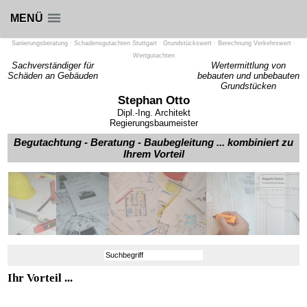
MENÜ
Sanierungsberatung · Schadensgutachten Stuttgart · Grundstückswert · Berechnung Verkehrswert ·
Wertgutachten
Sachverständiger für
Wertermittlung von
Schäden an Gebäuden
bebauten und unbebauten
Grundstücken
Stephan Otto
Dipl.-Ing. Architekt
Regierungsbaumeister
Begutachtung - Beratung - Baubegleitung ... kombiniert zu
Ihrem Vorteil
Ihr Vorteil ...