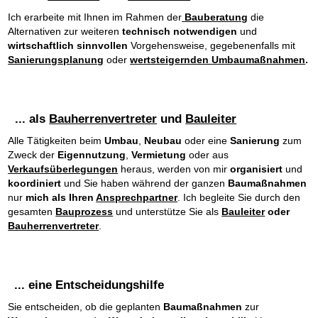
Ich erarbeite mit Ihnen im Rahmen der
Bauberatung
die
Alternativen zur weiteren
technisch notwendigen
und
wirtschaftlich sinnvollen
Vorgehensweise, gegebenenfalls mit
Sanierungsplanung
oder
wertsteigernden Umbaumaßnahmen
.
... als
Bauherrenvertreter
und
Bauleiter
Alle Tätigkeiten beim
Umbau
,
Neubau
oder eine
Sanierung
zum
Zweck der
Eigennutzung
,
Vermietung
oder aus
Verkaufsüberlegungen
heraus, werden von mir
organisiert
und
koordiniert
und Sie haben während der ganzen
Baumaßnahmen
nur
mich als Ihren
Ansprechpartner
. Ich begleite Sie durch den
gesamten
Bauprozess
und unterstütze Sie als
Bauleiter
oder
Bauherrenvertreter
.
... eine Entscheidungshilfe
Sie entscheiden, ob die geplanten
Baumaßnahmen
zur