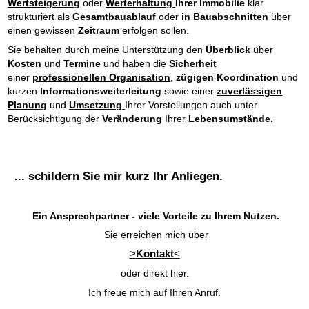
Wertsteigerung
oder
Werterhaltung
Ihrer Immobilie
klar
strukturiert als
Gesamtbauablauf
oder
in Bauabschnitten
über
einen gewissen
Zeitraum
erfolgen sollen.
Sie behalten durch meine
Unterstützung den
Überblick
über
Kosten
und
Termine
und haben die
Sicherheit
einer
professionellen Organisation
,
zügigen Koordination
und
kurzen
Informationsweiterleitung
sowie einer
zuverlässigen
Planung
und
Umsetzung
Ihrer Vorstellungen auch
unter
Berücksichtigung der
Veränderung
Ihrer
Lebensumstände.
... schildern Sie mir kurz Ihr Anliegen.
Ein Ansprechpartner - viele Vorteile zu Ihrem Nutzen.
Sie erreichen mich über
>
Kontakt
<
oder direkt hier.
Ich freue mich auf Ihren Anruf.